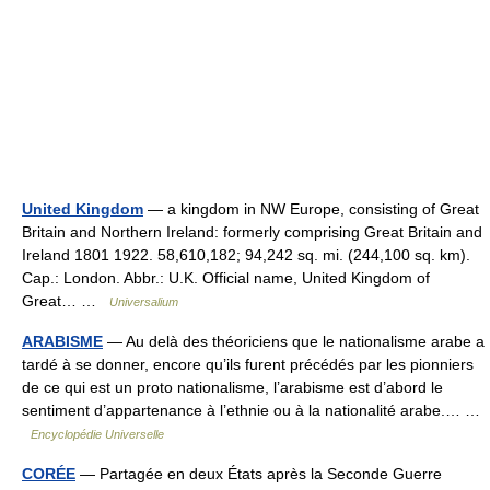
United Kingdom
— a kingdom in NW Europe, consisting of Great
Britain and Northern Ireland: formerly comprising Great Britain and
Ireland 1801 1922. 58,610,182; 94,242 sq. mi. (244,100 sq. km).
Cap.: London. Abbr.: U.K. Official name, United Kingdom of
Great… …
Universalium
ARABISME
— Au delà des théoriciens que le nationalisme arabe a
tardé à se donner, encore qu’ils furent précédés par les pionniers
de ce qui est un proto nationalisme, l’arabisme est d’abord le
sentiment d’appartenance à l’ethnie ou à la nationalité arabe.… …
Encyclopédie Universelle
CORÉE
— Partagée en deux États après la Seconde Guerre