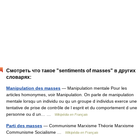
Смотреть что такое "sentiments of masses" в других
словарях:
Manipulation des masses
— Manipulation mentale Pour les
articles homonymes, voir Manipulation. On parle de manipulation
mentale lorsqu un individu ou qu un groupe d individus exerce une
tentative de prise de contrôle de l esprit et du comportement d une
personne ou d un… …
Wikipédia en Français
Parti des masses
— Communisme Marxisme Théorie Marxisme
Communisme Socialisme …
Wikipédia en Français