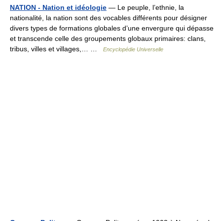
NATION - Nation et idéologie
— Le peuple, l’ethnie, la
nationalité, la nation sont des vocables différents pour désigner
divers types de formations globales d’une envergure qui dépasse
et transcende celle des groupements globaux primaires: clans,
tribus, villes et villages,… …
Encyclopédie Universelle