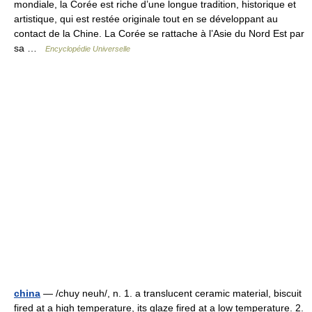
mondiale, la Corée est riche d’une longue tradition, historique et
artistique, qui est restée originale tout en se développant au
contact de la Chine. La Corée se rattache à l’Asie du Nord Est par
sa …
Encyclopédie Universelle
china
— /chuy neuh/, n. 1. a translucent ceramic material, biscuit
fired at a high temperature, its glaze fired at a low temperature. 2.